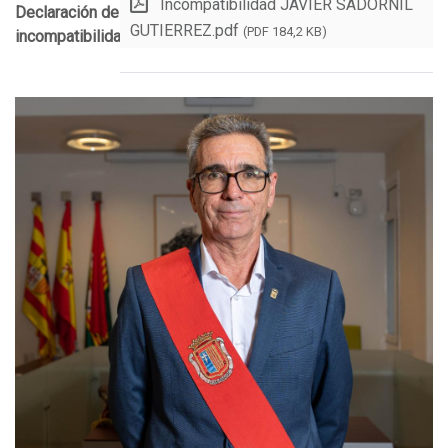
Incompatibilidad JAVIER SADORNIL
Declaración de
GUTIERREZ.pdf
(PDF 184,2 KB)
incompatibilidades