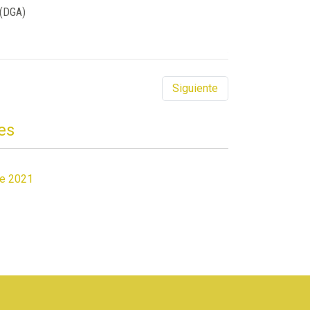
 (DGA)
Siguiente
es
de 2021