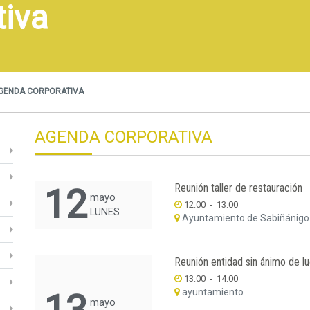
tiva
GENDA CORPORATIVA
AGENDA CORPORATIVA
Reunión taller de restauración
12
mayo
12:00
-
13:00
LUNES
Ayuntamiento de Sabiñánigo
Reunión entidad sin ánimo de luc
13:00
-
14:00
ayuntamiento
mayo