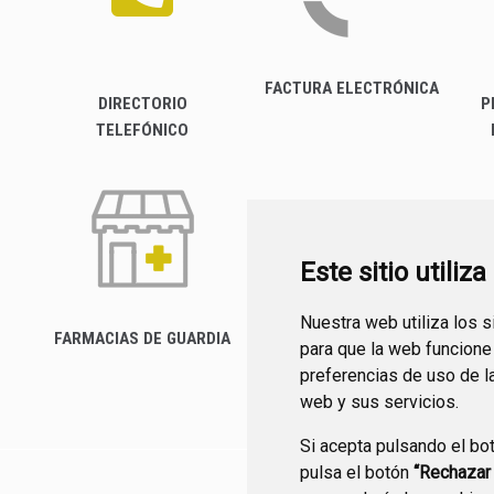
FACTURA ELECTRÓNICA
DIRECTORIO
P
TELEFÓNICO
Este sitio utiliz
Nuestra web utiliza los 
FARMACIAS DE GUARDIA
para que la web funcione
CANAL YOUTUBE
preferencias de uso de l
web y sus servicios.
Si acepta pulsando el bo
pulsa el botón
“Rechazar