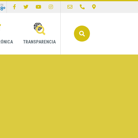
IN
18º
Buscar
RÓNICA
TRANSPARENCIA