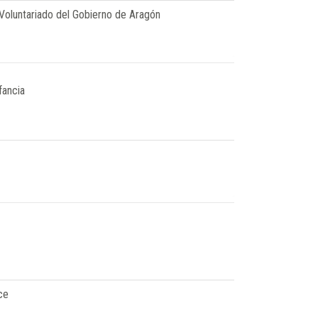
y Voluntariado del Gobierno de Aragón
fancia
ce