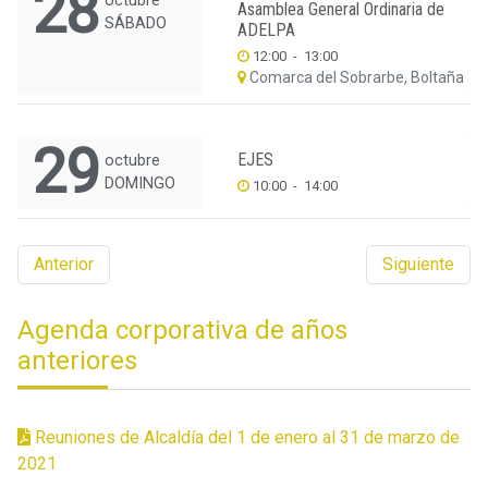
28
octubre
Asamblea General Ordinaria de
SÁBADO
ADELPA
12:00
-
13:00
Comarca del Sobrarbe, Boltaña
29
EJES
octubre
DOMINGO
10:00
-
14:00
Anterior
Siguiente
Agenda corporativa de años
anteriores
Reuniones de Alcaldía del 1 de enero al 31 de marzo de
2021