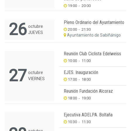
19:00
-
20:00
Pleno Ordinario del Ayuntamiento
26
octubre
20:00
-
21:30
JUEVES
Ayuntamiento de Sabiñánigo
Reunión Club Ciclista Edelweiss
10:00
-
11:00
27
EJES. Inauguración
octubre
VIERNES
17:00
-
18:00
Reunión Fundación Alcoraz
18:00
-
19:00
Ejecutiva ADELPA. Boltaña
10:30
-
11:30