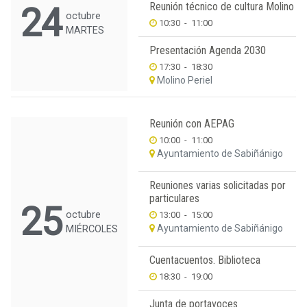
Reunión técnico de cultura Molino
24
octubre
10:30
-
11:00
MARTES
Presentación Agenda 2030
17:30
-
18:30
Molino Periel
Reunión con AEPAG
10:00
-
11:00
Ayuntamiento de Sabiñánigo
Reuniones varias solicitadas por
particulares
25
octubre
13:00
-
15:00
Ayuntamiento de Sabiñánigo
MIÉRCOLES
Cuentacuentos. Biblioteca
18:30
-
19:00
Junta de portavoces