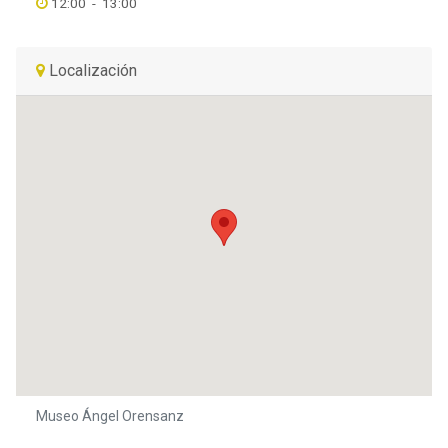
12:00
-
13:00
Localización
Museo Ángel Orensanz