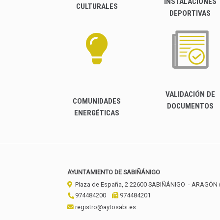
INSTALACIONES
CULTURALES
DEPORTIVAS
VALIDACIÓN DE
COMUNIDADES
DOCUMENTOS
ENERGÉTICAS
AYUNTAMIENTO DE SABIÑÁNIGO
Plaza de España, 2
22600
SABIÑÁNIGO
- ARAGÓN
974484200
974484201
registro@aytosabi.es