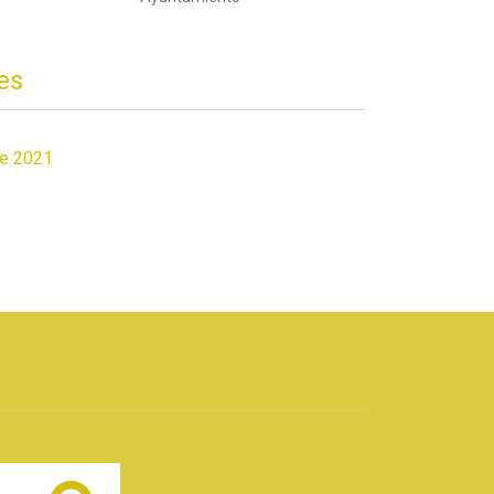
es
de 2021