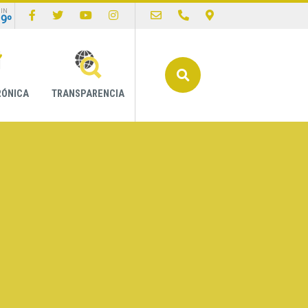
IN
19º
Buscar
RÓNICA
TRANSPARENCIA