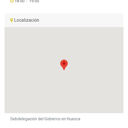
18:00
-
19:00
Localización
Sebdelegación del Gobierno en Huesca