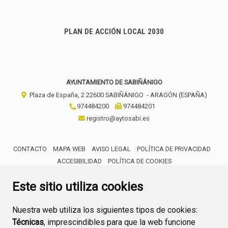
PLAN DE ACCIÓN LOCAL 2030
AYUNTAMIENTO DE SABIÑÁNIGO
Plaza de España, 2
22600
SABIÑÁNIGO
- ARAGÓN
(ESPAÑA)
974484200
974484201
registro@aytosabi.es
CONTACTO
MAPA WEB
AVISO LEGAL
POLÍTICA DE PRIVACIDAD
ACCESIBILIDAD
POLÍTICA DE COOKIES
ENLACE 
Este sitio utiliza cookies
Nuestra web utiliza los siguientes tipos de cookies:
Técnicas
, imprescindibles para que la web funcione