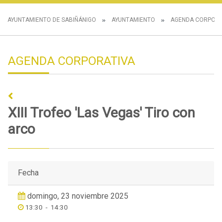
AYUNTAMIENTO DE SABIÑÁNIGO
AYUNTAMIENTO
AGENDA CORPORA
AGENDA CORPORATIVA
XIII Trofeo 'Las Vegas' Tiro con
arco
Fecha
domingo, 23 noviembre 2025
13:30
-
14:30