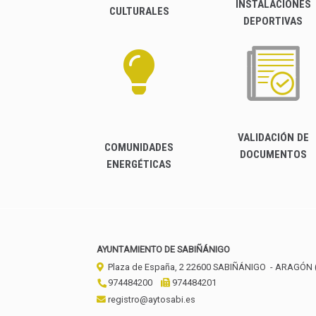
INSTALACIONES
CULTURALES
DEPORTIVAS
VALIDACIÓN DE
COMUNIDADES
DOCUMENTOS
ENERGÉTICAS
AYUNTAMIENTO DE SABIÑÁNIGO
Plaza de España, 2
22600
SABIÑÁNIGO
- ARAGÓN
974484200
974484201
registro@aytosabi.es