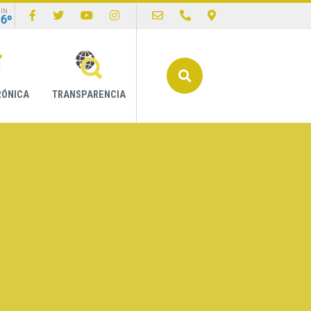
IN
16º
Buscar
RÓNICA
TRANSPARENCIA