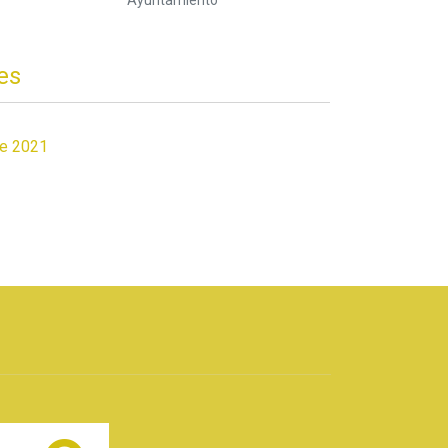
Ayuntamiento
es
de 2021