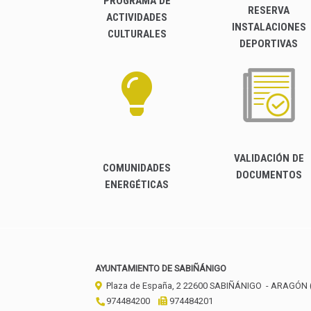
PROGRAMA DE
RESERVA
ACTIVIDADES
INSTALACIONES
CULTURALES
DEPORTIVAS
VALIDACIÓN DE
COMUNIDADES
DOCUMENTOS
ENERGÉTICAS
AYUNTAMIENTO DE SABIÑÁNIGO
Plaza de España, 2
22600
SABIÑÁNIGO
- ARAGÓN
974484200
974484201