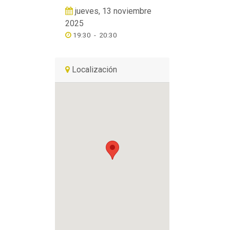
jueves, 13 noviembre
2025
19:30
-
20:30
Localización