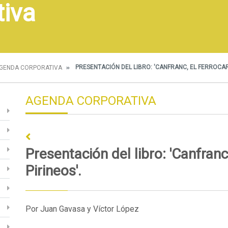
tiva
PRESENTACIÓN DEL LIBRO: 'CANFRANC, EL FERROCARR
GENDA CORPORATIVA
AGENDA CORPORATIVA
Presentación del libro: 'Canfranc,
Pirineos'.
Por Juan Gavasa y Víctor López