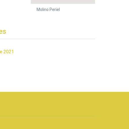
Molino Periel
es
de 2021