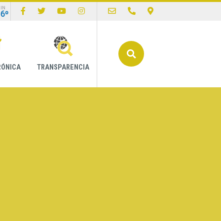
IN
16º
Buscar
RÓNICA
TRANSPARENCIA