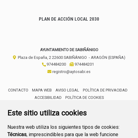
PLAN DE ACCIÓN LOCAL 2030
AYUNTAMIENTO DE SABIÑÁNIGO
Plaza de España, 2
22600
SABIÑÁNIGO
- ARAGÓN
(ESPAÑA)
974484200
974484201
registro@aytosabi.es
CONTACTO
MAPA WEB
AVISO LEGAL
POLÍTICA DE PRIVACIDAD
ACCESIBILIDAD
POLÍTICA DE COOKIES
ENLACE 
Este sitio utiliza cookies
Nuestra web utiliza los siguientes tipos de cookies:
Técnicas
, imprescindibles para que la web funcione