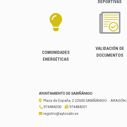
DEPORTIVAS
VALIDACIÓN DE
COMUNIDADES
DOCUMENTOS
ENERGÉTICAS
AYUNTAMIENTO DE SABIÑÁNIGO
Plaza de España, 2
22600
SABIÑÁNIGO
- ARAGÓN
974484200
974484201
registro@aytosabi.es