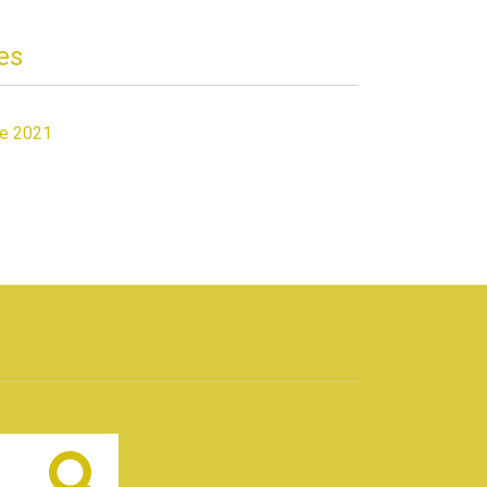
es
de 2021
Buscar