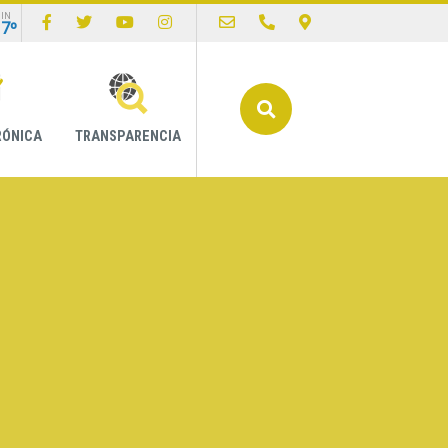
IN
17º
Buscar
RÓNICA
TRANSPARENCIA