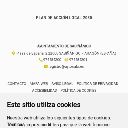
PLAN DE ACCIÓN LOCAL 2030
AYUNTAMIENTO DE SABIÑÁNIGO
Plaza de España, 2
22600
SABIÑÁNIGO
- ARAGÓN
(ESPAÑA)
974484200
974484201
registro@aytosabi.es
CONTACTO
MAPA WEB
AVISO LEGAL
POLÍTICA DE PRIVACIDAD
ACCESIBILIDAD
POLÍTICA DE COOKIES
ENLACE 
Este sitio utiliza cookies
Nuestra web utiliza los siguientes tipos de cookies:
Técnicas
, imprescindibles para que la web funcione