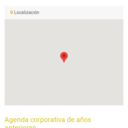
Localización
Agenda corporativa de años
anteriores