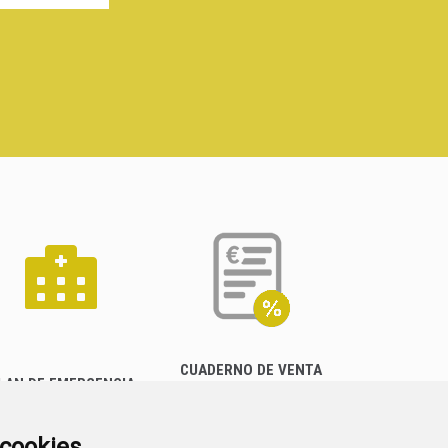
CUADERNO DE VENTA
LAN DE EMERGENCIA
EMPRESARIAL
EXTERIOR QUÍMICO
a cookies