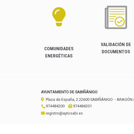
VALIDACIÓN DE
COMUNIDADES
DOCUMENTOS
ENERGÉTICAS
AYUNTAMIENTO DE SABIÑÁNIGO
Plaza de España, 2
22600
SABIÑÁNIGO
- ARAGÓN
974484200
974484201
registro@aytosabi.es