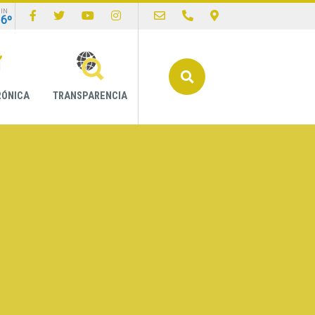
IN
16º
Buscar
RÓNICA
TRANSPARENCIA