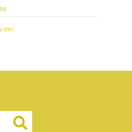
es
de 2021
Buscar