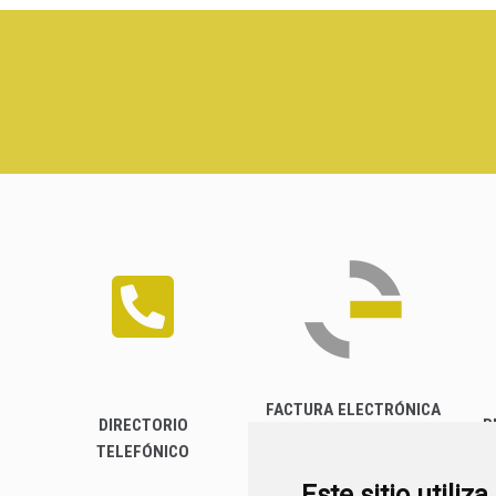
FACTURA ELECTRÓNICA
DIRECTORIO
P
TELEFÓNICO
Este sitio utiliz