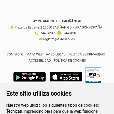
AYUNTAMIENTO DE SABIÑÁNIGO
Plaza de España, 2
22600
SABIÑÁNIGO
- ARAGÓN
(ESPAÑA)
974484200
974484201
registro@aytosabi.es
CONTACTO
MAPA WEB
AVISO LEGAL
POLÍTICA DE PRIVACIDAD
ACCESIBILIDAD
POLÍTICA DE COOKIES
ENLACE 
Este sitio utiliza cookies
Nuestra web utiliza los siguientes tipos de cookies:
Técnicas
, imprescindibles para que la web funcione