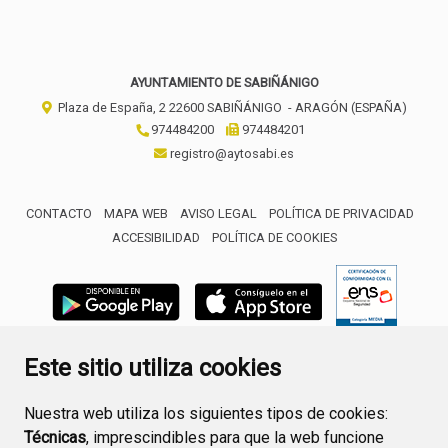
AYUNTAMIENTO DE SABIÑÁNIGO
Plaza de España, 2
22600
SABIÑÁNIGO
- ARAGÓN
(ESPAÑA)
974484200
974484201
registro@aytosabi.es
CONTACTO
MAPA WEB
AVISO LEGAL
POLÍTICA DE PRIVACIDAD
ACCESIBILIDAD
POLÍTICA DE COOKIES
ENLACE 
Este sitio utiliza cookies
Nuestra web utiliza los siguientes tipos de cookies:
Técnicas
, imprescindibles para que la web funcione