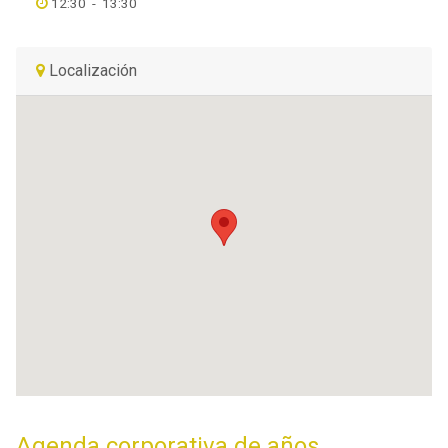
12:30
-
13:30
Localización
Agenda corporativa de años