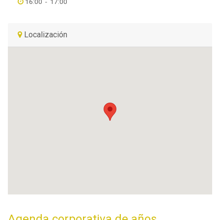
16:00
-
17:00
Localización
Agenda corporativa de años