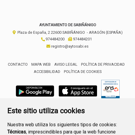
AYUNTAMIENTO DE SABIÑÁNIGO
Plaza de España, 2
22600
SABIÑÁNIGO
- ARAGÓN
(ESPAÑA)
974484200
974484201
registro@aytosabi.es
CONTACTO
MAPA WEB
AVISO LEGAL
POLÍTICA DE PRIVACIDAD
ACCESIBILIDAD
POLÍTICA DE COOKIES
ENLACE 
Este sitio utiliza cookies
Nuestra web utiliza los siguientes tipos de cookies:
Técnicas
, imprescindibles para que la web funcione