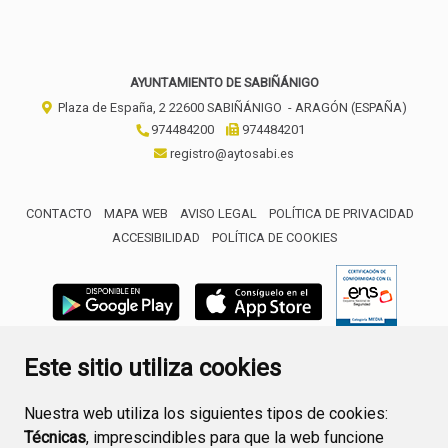
AYUNTAMIENTO DE SABIÑÁNIGO
Plaza de España, 2
22600
SABIÑÁNIGO
- ARAGÓN
(ESPAÑA)
974484200
974484201
registro@aytosabi.es
CONTACTO
MAPA WEB
AVISO LEGAL
POLÍTICA DE PRIVACIDAD
ACCESIBILIDAD
POLÍTICA DE COOKIES
ENLACE 
Este sitio utiliza cookies
Nuestra web utiliza los siguientes tipos de cookies:
Técnicas
, imprescindibles para que la web funcione