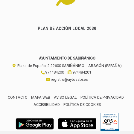
PLAN DE ACCIÓN LOCAL 2030
AYUNTAMIENTO DE SABIÑÁNIGO
Plaza de España, 2
22600
SABIÑÁNIGO
- ARAGÓN
(ESPAÑA)
974484200
974484201
registro@aytosabi.es
CONTACTO
MAPA WEB
AVISO LEGAL
POLÍTICA DE PRIVACIDAD
ACCESIBILIDAD
POLÍTICA DE COOKIES
ENLACE 