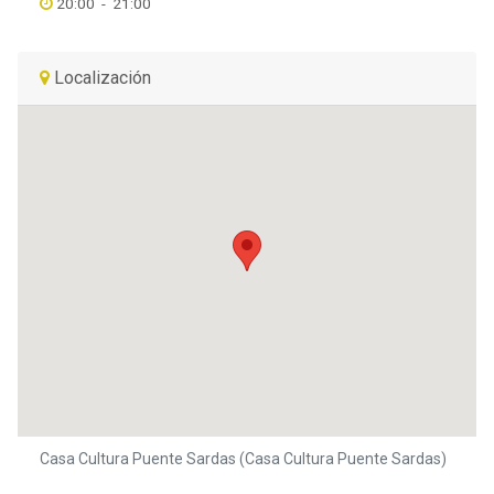
20:00
-
21:00
Localización
Casa Cultura Puente Sardas (Casa Cultura Puente Sardas)