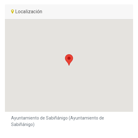
Localización
Ayuntamiento de Sabiñánigo (Ayuntamiento de
Sabiñánigo)