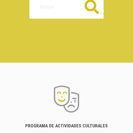
Buscar
PROGRAMA DE ACTIVIDADES CULTURALES