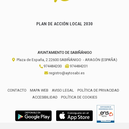
PLAN DE ACCIÓN LOCAL 2030
AYUNTAMIENTO DE SABIÑÁNIGO
Plaza de España, 2
22600
SABIÑÁNIGO
- ARAGÓN
(ESPAÑA)
974484200
974484201
registro@aytosabi.es
CONTACTO
MAPA WEB
AVISO LEGAL
POLÍTICA DE PRIVACIDAD
ACCESIBILIDAD
POLÍTICA DE COOKIES
ENLACE 