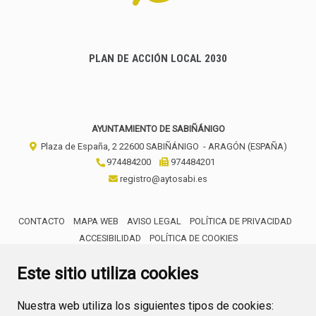
PLAN DE ACCIÓN LOCAL 2030
AYUNTAMIENTO DE SABIÑÁNIGO
Plaza de España, 2
22600
SABIÑÁNIGO
- ARAGÓN
(ESPAÑA)
974484200
974484201
registro@aytosabi.es
CONTACTO
MAPA WEB
AVISO LEGAL
POLÍTICA DE PRIVACIDAD
ACCESIBILIDAD
POLÍTICA DE COOKIES
ENLACE 
Este sitio utiliza cookies
Nuestra web utiliza los siguientes tipos de cookies: