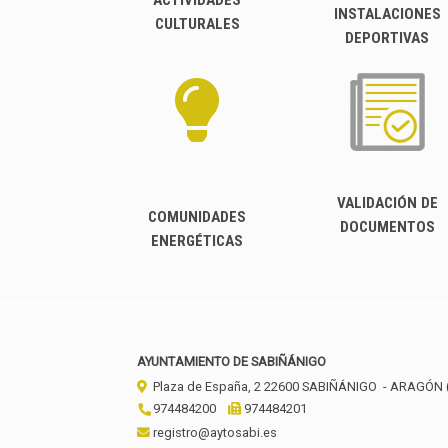
INSTALACIONES
CULTURALES
DEPORTIVAS
VALIDACIÓN DE
COMUNIDADES
DOCUMENTOS
ENERGÉTICAS
AYUNTAMIENTO DE SABIÑÁNIGO
Plaza de España, 2
22600
SABIÑÁNIGO
- ARAGÓN
974484200
974484201
registro@aytosabi.es