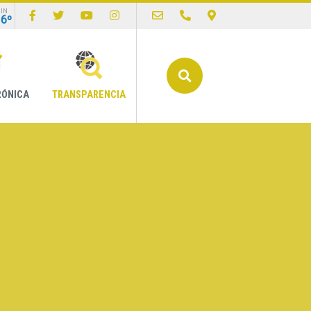
IN
16º
Buscar
RÓNICA
TRANSPARENCIA