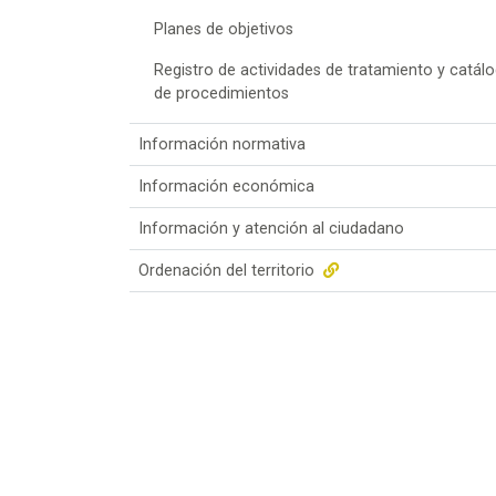
Planes de objetivos
Registro de actividades de tratamiento y catál
de procedimientos
Información normativa
Información económica
Información y atención al ciudadano
Ordenación del territorio