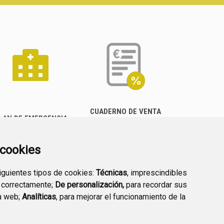
CUADERNO DE VENTA
LAN DE EMERGENCIA
EMPRESARIAL
EXTERIOR QUÍMICO
a cookies
siguientes tipos de cookies:
Técnicas
, imprescindibles
 correctamente;
De personalización,
para recordar sus
a web;
Analíticas
, para mejorar el funcionamiento de la