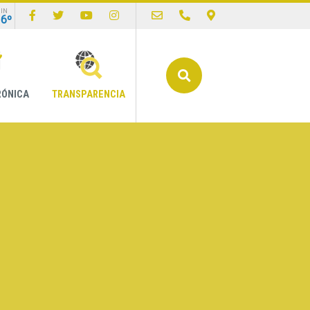
IN
16º
Buscar
RÓNICA
TRANSPARENCIA