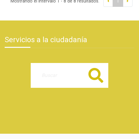
Mostrando el intervalo 1 - 8 de 8 resultados.
1
Servicios a la ciudadanía
Buscar