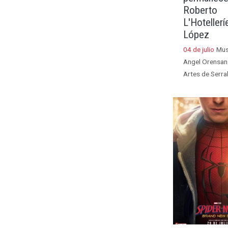
Roberto
L'Hotellerí
López
04 de julio
Mu
Angel Orensan
Artes de Serra