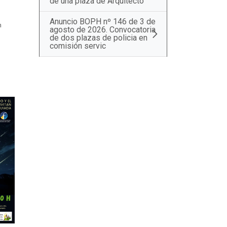
de una plaza de Arquitecto
Anuncio BOPH nº 146 de 3 de
m
agosto de 2026. Convocatoria
de dos plazas de policia en
comisión servic