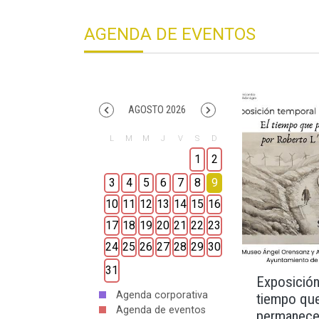
AGENDA DE EVENTOS
AGOSTO 2026
1
2
3
4
5
6
7
8
9
10
11
12
13
14
15
16
17
18
19
20
21
22
23
24
25
26
27
28
29
30
31
Exposición
Agenda corporativa
tiempo qu
Agenda de eventos
permanece