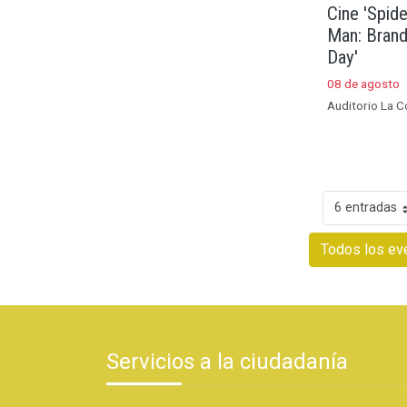
Cine 'Spide
Man: Bran
Day'
08 de agosto
Auditorio La C
6 entradas
Todos los ev
Servicios a la ciudadanía