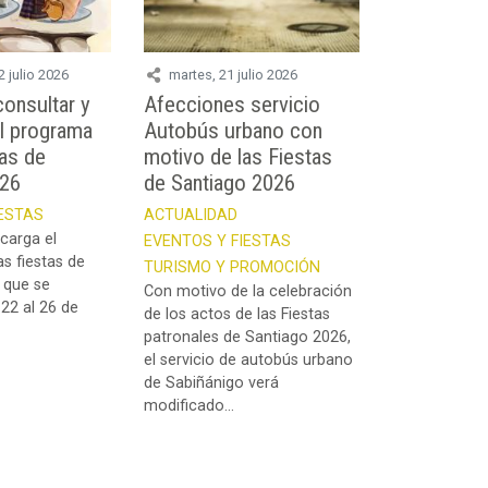
2 julio 2026
martes, 21 julio 2026
onsultar y
Afecciones servicio
l programa
Autobús urbano con
tas de
motivo de las Fiestas
026
de Santiago 2026
IESTAS
ACTUALIDAD
carga el
EVENTOS Y FIESTAS
s fiestas de
TURISMO Y PROMOCIÓN
 que se
Con motivo de la celebración
 22 al 26 de
de los actos de las Fiestas
patronales de Santiago 2026,
el servicio de autobús urbano
de Sabiñánigo verá
modificado...