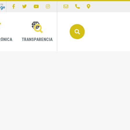
IN
19º
Buscar
RÓNICA
TRANSPARENCIA