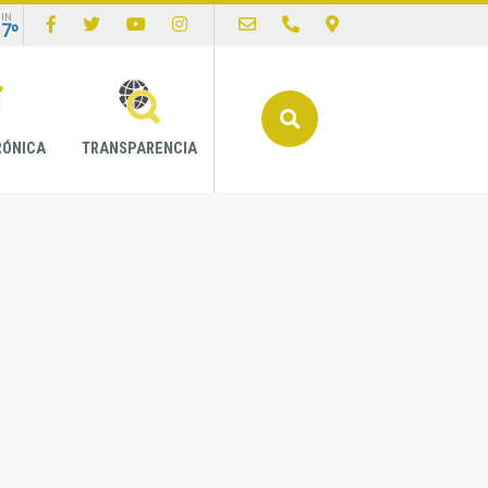
IN
17º
Buscar
RÓNICA
TRANSPARENCIA