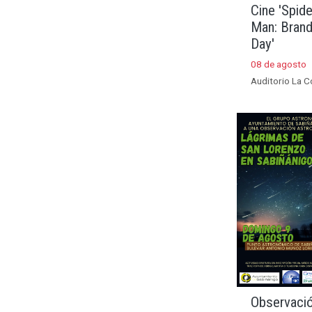
Cine 'Spide
Man: Bran
Day'
08 de agosto
Auditorio La C
Observaci