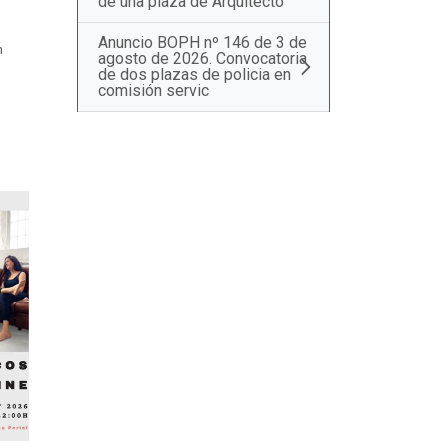
de una plaza de Arquitecto
Anuncio BOPH nº 146 de 3 de
m
agosto de 2026. Convocatoria
de dos plazas de policia en
comisión servic