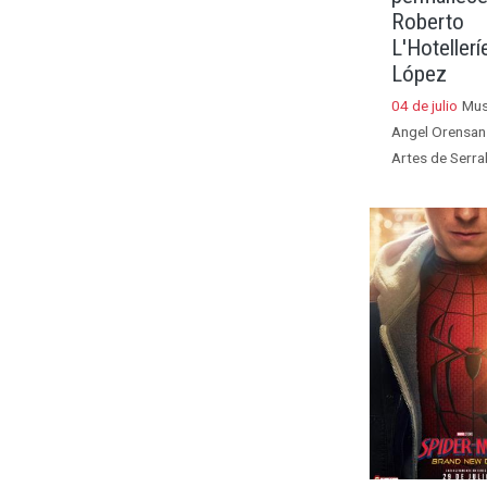
Roberto
L'Hotellerí
López
04 de julio
Mu
Angel Orensan
Artes de Serra