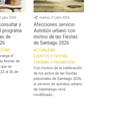
2 julio 2026
martes, 21 julio 2026
onsultar y
Afecciones servicio
l programa
Autobús urbano con
tas de
motivo de las Fiestas
026
de Santiago 2026
IESTAS
ACTUALIDAD
carga el
EVENTOS Y FIESTAS
s fiestas de
TURISMO Y PROMOCIÓN
 que se
Con motivo de la celebración
 22 al 26 de
de los actos de las Fiestas
patronales de Santiago 2026,
el servicio de autobús urbano
de Sabiñánigo verá
modificado...