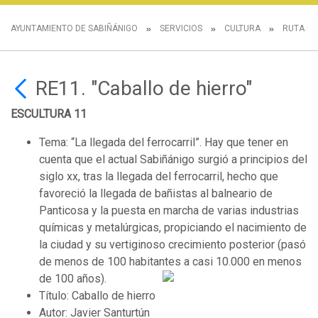
AYUNTAMIENTO DE SABIÑÁNIGO
SERVICIOS
CULTURA
RUTA DE
RE11. "Caballo de hierro"
ESCULTURA 11
Tema: “La llegada del ferrocarril”. Hay que tener en
cuenta que el actual Sabiñánigo surgió a princi
pios del
siglo xx, tras la llegada del ferrocarril, hecho que
favoreció la llegada de bañistas al balneario de
Panticosa y la puesta en marcha de varias industrias
químicas y metalúrgicas, propiciando el nacimiento de
la ciudad y su vertiginoso crecimiento posterior (pasó
de menos de 100 habitantes a casi 10.000 en menos
de 100 años).
Título: Caballo de hierro
Autor: Javier Santurtún