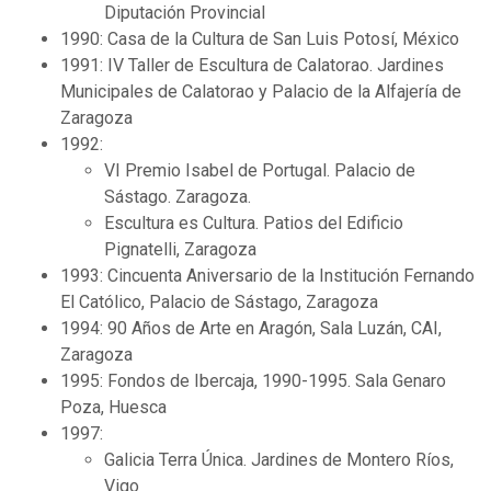
Diputación Provincial
1990: Casa de la Cultura de San Luis Potosí, México
1991: IV Taller de Escultura de Calatorao. Jardines
Municipales de Calatorao y Palacio de la Alfajería de
Zaragoza
1992:
VI Premio Isabel de Portugal. Palacio de
Sástago. Zaragoza.
Escultura es Cultura. Patios del Edificio
Pignatelli, Zaragoza
1993: Cincuenta Aniversario de la Institución Fernando
El Católico, Palacio de Sástago, Zaragoza
1994: 90 Años de Arte en Aragón, Sala Luzán, CAI,
Zaragoza
1995: Fondos de Ibercaja, 1990-1995. Sala Genaro
Poza, Huesca
1997:
Galicia Terra Única. Jardines de Montero Ríos,
Vigo