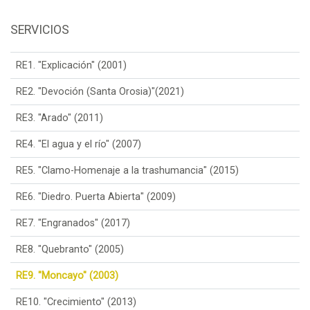
SERVICIOS
RE1. "Explicación" (2001)
RE2. "Devoción (Santa Orosia)"(2021)
RE3. "Arado" (2011)
RE4. "El agua y el río" (2007)
RE5. "Clamo-Homenaje a la trashumancia" (2015)
RE6. "Diedro. Puerta Abierta" (2009)
RE7. "Engranados" (2017)
RE8. "Quebranto" (2005)
RE9. "Moncayo" (2003)
RE10. "Crecimiento" (2013)