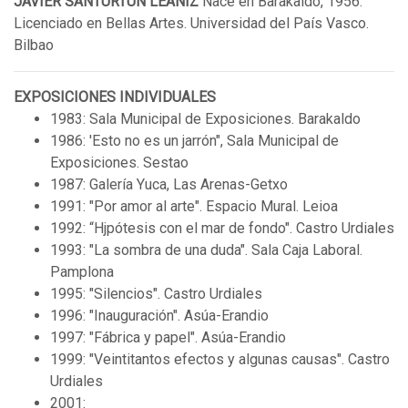
JAVIER SANTURTÚN LEÁNIZ
Nace en Barakaldo, 1956.
Licenciado en Bellas Artes. Universidad del País Vasco.
Bilbao
EXPOSICIONES INDIVIDUALES
1983: Sala Municipal de Exposiciones. Barakaldo
1986: 'Esto no es un jarrón", Sala Municipal de
Exposiciones. Sestao
1987: Galería Yuca, Las Arenas-Getxo
1991: "Por amor al arte". Espacio Mural. Leioa
1992: “Hjpótesis con el mar de fondo". Castro Urdiales
1993: "La sombra de una duda". Sala Caja Laboral.
Pamplona
1995: "Silencios". Castro Urdiales
1996: "Inauguración". Asúa-Erandio
1997: "Fábrica y papel". Asúa-Erandio
1999: "Veintitantos efectos y algunas causas". Castro
Urdiales
2001: