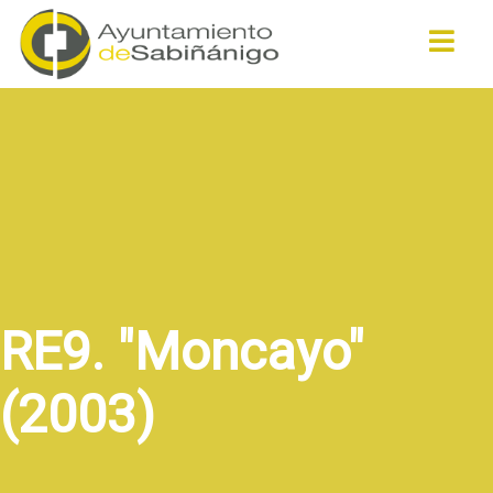
Buscar
RE9. "Moncayo"
(2003)