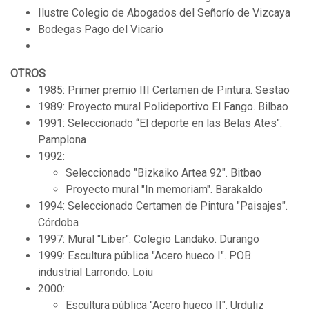
Ilustre Colegio de Abogados del Señorío de Vizcaya
Bodegas Pago del Vicario
OTROS
1985: Primer premio III Certamen de Pintura. Sestao
1989: Proyecto mural Polideportivo El Fango. Bilbao
1991: Seleccionado “El deporte en las Belas Ates".
Pamplona
1992:
Seleccionado "Bizkaiko Artea 92". Bitbao
Proyecto mural "In memoriam". Barakaldo
1994: Seleccionado Certamen de Pintura "Paisajes".
Córdoba
1997: Mural "Liber". Colegio Landako. Durango
1999: Escultura pública "Acero hueco I". POB.
industrial Larrondo. Loiu
2000:
Escultura pública "Acero hueco II". Urduliz