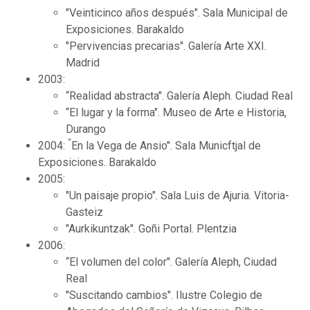
"Veinticinco años después". Sala Municipal de
Exposiciones. Barakaldo
"Pervivencias precarias". Galería Arte XXI.
Madrid
2003:
“Realidad abstracta". Galería Aleph. Ciudad Real
“El lugar y la forma". Museo de Arte e Historia,
Durango
“
2004:
En la Vega de Ansio". Sala Municftjal de
Exposiciones. Barakaldo
2005:
"Un paisaje propio". Sala Luis de Ajuria. Vitoria-
Gasteiz
"Aurkikuntzak". Goñi Portal. Plentzia
2006:
“El volumen del color". Galería Aleph, Ciudad
Real
"Suscitando cambios". Ilustre Colegio de