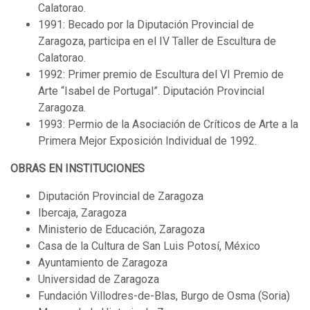
Calatorao.
1991: Becado por la Diputación Provincial de
Zaragoza, participa en el IV Taller de Escultura de
Calatorao.
1992: Primer premio de Escultura del VI Premio de
Arte “Isabel de Portugal”. Diputación Provincial
Zaragoza.
1993: Permio de la Asociación de Críticos de Arte a la
Primera Mejor Exposición Individual de 1992.
OBRAS EN INSTITUCIONES
Diputación Provincial de Zaragoza
Ibercaja, Zaragoza
Ministerio de Educación, Zaragoza
Casa de la Cultura de San Luis Potosí, México
Ayuntamiento de Zaragoza
Universidad de Zaragoza
Fundación Villodres-de-Blas, Burgo de Osma (Soria)