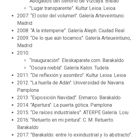
Abogados del Señorío de Vizcaya. Bilbao
"Lugar transparente". Kultur Leioa. Leioa
2007: “El color del volumen". Galería Arteveintiuno.
Madrid
2008: “A la intemperie". Galería Aleph. Ciudad Real
2009: “De lo que aún tocamos". Galería Arteueintiuno,
Madrid
2010:
“Inauguración". Eleskaparate.com. Barakaldo
“Oscura niebla". Galería Kalon. Tudela
2011: “De reflexión y asombro". Kultur Leioa. Leioa
2012: "La huella de Adán". Universidad de Navarra.
Pamplona
2013: “Exposición Navidad". Enmarco. Barakaldo
2014: "Apertura". La puerta gótica. Pamplona
2015: “De raíces industriales". ATERPE Galería. Loiu
2016: "Retuerto en mi pintura". C. M. Retuerto.
Barakaldo
2017: "Barakaldo: entre Io exindustrial y Io abstracto".