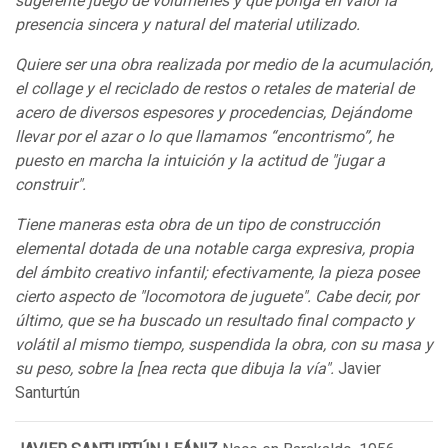
sugerente juego de volúmenes y que ponga en valor la
presencia sincera y natural del material utilizado.
Quiere ser una obra realizada por medio de la acumulación,
el collage y el reciclado de restos o retales de material de
acero de diversos espesores y procedencias, Dejándome
llevar por el azar o lo que llamamos “encontrismo”, he
puesto en marcha la intuición y la actitud de "jugar a
construir".
Tiene maneras esta obra de un tipo de construcción
elemental dotada de una notable carga expresiva, propia
del ámbito creativo infantil; efectivamente, la pieza posee
cierto aspecto de "locomotora de juguete". Cabe decir, por
último, que se ha buscado un resultado final compacto y
volátil al mismo tiempo, suspendida la obra, con su masa y
su peso, sobre la [nea recta que dibuja la vía".
Javier
Santurtún