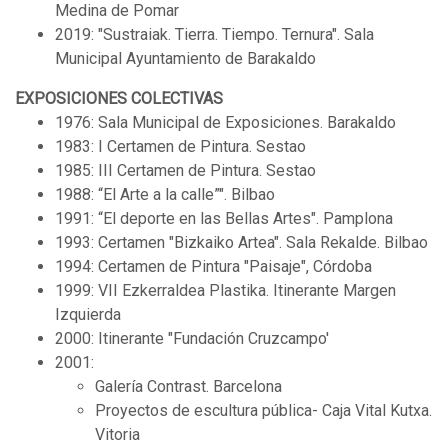
Medina de Pomar
2019: "Sustraiak. Tierra. Tiempo. Ternura". Sala
Municipal Ayuntamiento de Barakaldo
EXPOSICIONES COLECTIVAS
1976: Sala Municipal de Exposiciones. Barakaldo
1983: I Certamen de Pintura. Sestao
1985: III Certamen de Pintura. Sestao
1988: “El Arte a la calle”". Bilbao
1991: “El deporte en las Bellas Artes". Pamplona
1993: Certamen "Bizkaiko Artea". Sala Rekalde. Bilbao
1994: Certamen de Pintura "Paisaje", Córdoba
1999: VII Ezkerraldea Plastika. Itinerante Margen
Izquierda
2000: Itinerante "Fundación Cruzcampo'
2001:
Galería Contrast. Barcelona
Proyectos de escultura pública- Caja Vital Kutxa.
Vitoria