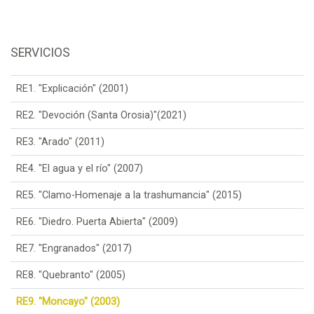
SERVICIOS
RE1. "Explicación" (2001)
RE2. "Devoción (Santa Orosia)"(2021)
RE3. "Arado" (2011)
RE4. "El agua y el río" (2007)
RE5. "Clamo-Homenaje a la trashumancia" (2015)
RE6. "Diedro. Puerta Abierta" (2009)
RE7. "Engranados" (2017)
RE8. "Quebranto" (2005)
RE9. "Moncayo" (2003)