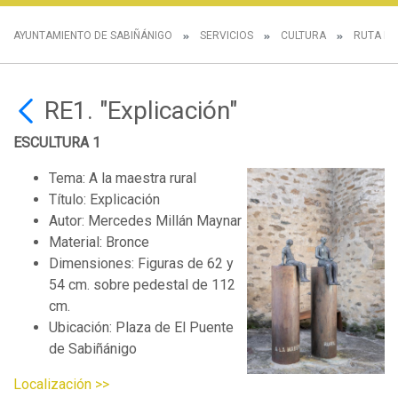
AYUNTAMIENTO DE SABIÑÁNIGO
SERVICIOS
CULTURA
RUTA DE
RE1. "Explicación"
ESCULTURA 1
Tema: A la maestra rural
Título: Explicación
Autor: Mercedes Millán Maynar
Material: Bronce
Dimensiones: Figuras de 62 y
54 cm. sobre pedestal de 112
cm.
Ubicación: Plaza de El Puente
de Sabiñánigo
Localización >>