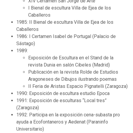
XIV Certamen San Jorge de Arte
I Bienal de escultura Villa de Ejea de los
Caballeros
1985: II Bienal de escultura Villa de Ejea de los
Caballeros
1986: I Certamen Isabel de Portugal (Palacio de
Sástago)
1989:
Exposición de Escultura en el Stand de la
revista Dunia en salón Cibeles (Madrid)
Publicación en la revista Rolde de Estudios
Aragoneses de Dibujos ilustrando poemas
II Feria de Aristas Espacio Pignatelli (Zaragoza)
1990: Exposición de escultura estudio Epoca
1991: Exposición de esculturas “Local tres”
(Zaragoza)
1992: Participa en la exposición cena-subasta pro
ayuda a Ecofontaneros y Aedenat (Paraninfo
Universitario)