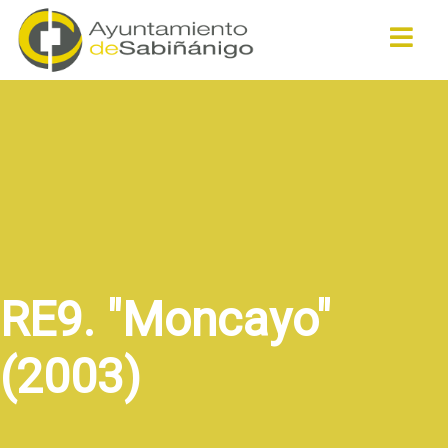
Buscar
RE9. "Moncayo"
(2003)