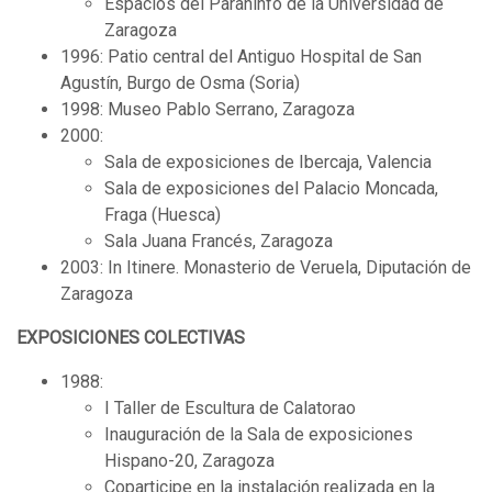
Espacios del Paraninfo de la Universidad de
Zaragoza
1996: Patio central del Antiguo Hospital de San
Agustín, Burgo de Osma (Soria)
1998: Museo Pablo Serrano, Zaragoza
2000:
Sala de exposiciones de Ibercaja, Valencia
Sala de exposiciones del Palacio Moncada,
Fraga (Huesca)
Sala Juana Francés, Zaragoza
2003: In Itinere. Monasterio de Veruela, Diputación de
Zaragoza
EXPOSICIONES COLECTIVAS
1988:
I Taller de Escultura de Calatorao
Inauguración de la Sala de exposiciones
Hispano-20, Zaragoza
Coparticipe en la instalación realizada en la