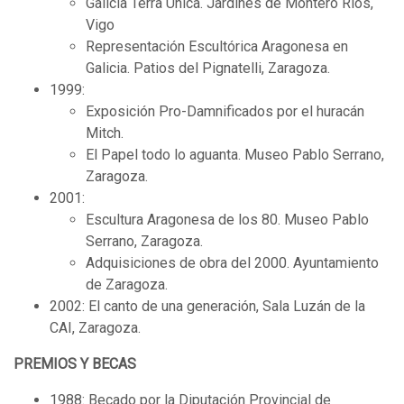
Galicia Terra Única. Jardines de Montero Ríos,
Vigo
Representación Escultórica Aragonesa en
Galicia. Patios del Pignatelli, Zaragoza.
1999:
Exposición Pro-Damnificados por el huracán
Mitch.
El Papel todo lo aguanta. Museo Pablo Serrano,
Zaragoza.
2001:
Escultura Aragonesa de los 80. Museo Pablo
Serrano, Zaragoza.
Adquisiciones de obra del 2000. Ayuntamiento
de Zaragoza.
2002: El canto de una generación, Sala Luzán de la
CAI, Zaragoza.
PREMIOS Y BECAS
1988: Becado por la Diputación Provincial de