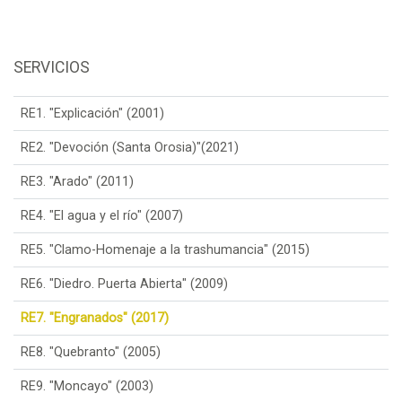
SERVICIOS
RE1. "Explicación" (2001)
RE2. "Devoción (Santa Orosia)"(2021)
RE3. "Arado" (2011)
RE4. "El agua y el río" (2007)
RE5. "Clamo-Homenaje a la trashumancia" (2015)
RE6. "Diedro. Puerta Abierta" (2009)
RE7. "Engranados" (2017)
RE8. "Quebranto" (2005)
RE9. "Moncayo" (2003)