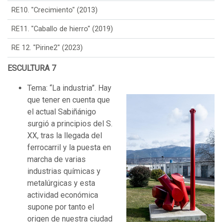
RE10. "Crecimiento" (2013)
RE11. "Caballo de hierro" (2019)
RE 12. "Pirine2" (2023)
ESCULTURA 7
Tema: “La industria”. Hay
que tener en cuenta que
el actual Sabiñánigo
surgió a principios del S.
XX, tras la llegada del
ferrocarril y la puesta en
marcha de varias
industrias químicas y
metalúrgicas y esta
actividad económica
supone por tanto el
origen de nuestra ciudad