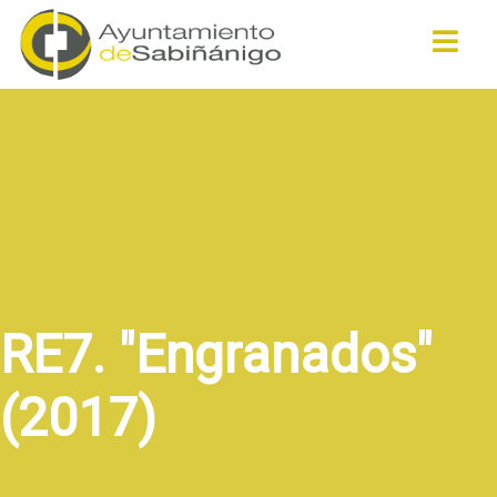
Buscar
RE7. "Engranados"
(2017)