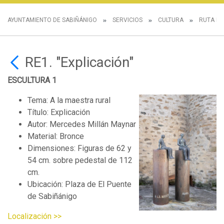
AYUNTAMIENTO DE SABIÑÁNIGO
SERVICIOS
CULTURA
RUTA DE
RE1. "Explicación"
ESCULTURA 1
Tema: A la maestra rural
Título: Explicación
Autor: Mercedes Millán Maynar
Material: Bronce
Dimensiones: Figuras de 62 y
54 cm. sobre pedestal de 112
cm.
Ubicación: Plaza de El Puente
de Sabiñánigo
Localización >>