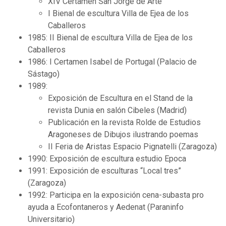
XIV Certamen San Jorge de Arte
I Bienal de escultura Villa de Ejea de los
Caballeros
1985: II Bienal de escultura Villa de Ejea de los
Caballeros
1986: I Certamen Isabel de Portugal (Palacio de
Sástago)
1989:
Exposición de Escultura en el Stand de la
revista Dunia en salón Cibeles (Madrid)
Publicación en la revista Rolde de Estudios
Aragoneses de Dibujos ilustrando poemas
II Feria de Aristas Espacio Pignatelli (Zaragoza)
1990: Exposición de escultura estudio Epoca
1991: Exposición de esculturas “Local tres”
(Zaragoza)
1992: Participa en la exposición cena-subasta pro
ayuda a Ecofontaneros y Aedenat (Paraninfo
Universitario)