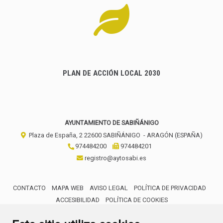
PLAN DE ACCIÓN LOCAL 2030
AYUNTAMIENTO DE SABIÑÁNIGO
Plaza de España, 2
22600
SABIÑÁNIGO
- ARAGÓN
(ESPAÑA)
974484200
974484201
registro@aytosabi.es
CONTACTO
MAPA WEB
AVISO LEGAL
POLÍTICA DE PRIVACIDAD
ACCESIBILIDAD
POLÍTICA DE COOKIES
ENLACE 