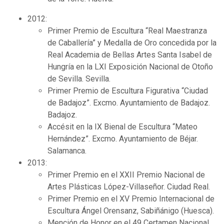
2012:
Primer Premio de Escultura “Real Maestranza
de Caballería” y Medalla de Oro concedida por la
Real Academia de Bellas Artes Santa Isabel de
Hungría en la LXI Exposición Nacional de Otoño
de Sevilla. Sevilla.
Primer Premio de Escultura Figurativa “Ciudad
de Badajoz”. Excmo. Ayuntamiento de Badajoz.
Badajoz.
Accésit en la IX Bienal de Escultura “Mateo
Hernández”. Excmo. Ayuntamiento de Béjar.
Salamanca.
2013:
Primer Premio en el XXII Premio Nacional de
Artes Plásticas López-Villaseñor. Ciudad Real.
Primer Premio en el XV Premio Internacional de
Escultura Ángel Orensanz, Sabiñánigo (Huesca).
Mención de Honor en el 49 Certamen Nacional