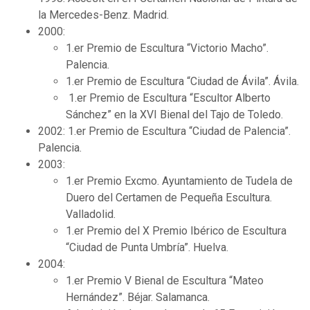
la Mercedes-Benz. Madrid.
2000:
1.er Premio de Escultura “Victorio Macho”.
Palencia.
1.er Premio de Escultura “Ciudad de Ávila”. Ávila.
1.er Premio de Escultura “Escultor Alberto
Sánchez” en la XVI Bienal del Tajo de Toledo.
2002: 1.er Premio de Escultura “Ciudad de Palencia”.
Palencia.
2003:
1.er Premio Excmo. Ayuntamiento de Tudela de
Duero del Certamen de Pequeña Escultura.
Valladolid.
1.er Premio del X Premio Ibérico de Escultura
“Ciudad de Punta Umbría”. Huelva.
2004:
1.er Premio V Bienal de Escultura “Mateo
Hernández”. Béjar. Salamanca.