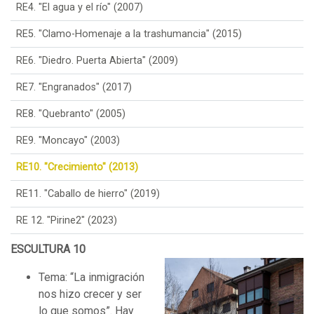
RE4. "El agua y el río" (2007)
RE5. "Clamo-Homenaje a la trashumancia" (2015)
RE6. "Diedro. Puerta Abierta" (2009)
RE7. "Engranados" (2017)
RE8. "Quebranto" (2005)
RE9. "Moncayo" (2003)
RE10. "Crecimiento" (2013)
RE11. "Caballo de hierro" (2019)
RE 12. "Pirine2" (2023)
ESCULTURA 10
Tema: “La inmigración
nos hizo crecer y ser
lo que somos”. Hay