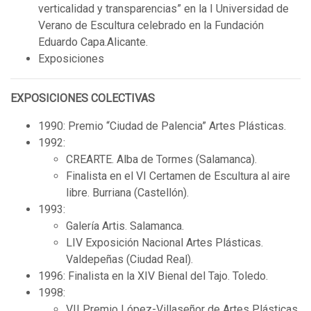
verticalidad y transparencias” en la I Universidad de
Verano de Escultura celebrado en la Fundación
Eduardo Capa.Alicante.
Exposiciones
EXPOSICIONES COLECTIVAS
1990: Premio “Ciudad de Palencia” Artes Plásticas.
1992:
CREARTE. Alba de Tormes (Salamanca).
Finalista en el VI Certamen de Escultura al aire
libre. Burriana (Castellón).
1993:
Galería Artis. Salamanca.
LIV Exposición Nacional Artes Plásticas.
Valdepeñas (Ciudad Real).
1996: Finalista en la XIV Bienal del Tajo. Toledo.
1998:
VII Premio López-Villaseñor de Artes Plásticas.