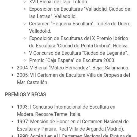
XVII Bienal del Tajo. Toledo.
Exposición de Esculturas “Valladolid, Ciudad de
las Letras”. Valladolid.
Certamen “Pequeña Escultura”. Tudela de Duero.
Valladolid.
Exposición de Esculturas del X Premio Ibérico
de Escultura “Ciudad de Punta Umbría”. Huelva.
V Concurso de Escultura “Ciudad de Leganés”.
Premio “Caja España” de Escultura 2003.
2004: V Bienal “Mateo Hernández”. Béjar. Salamanca.
2005: VII Certamen de Escultura Villa de Oropesa del
Mar. Castellón
PREMIOS Y BECAS
1993: I Concurso Internacional de Escultura en
Madera. Recoare Terme. Italia.
1997: Mención de Honor en el Certamen Nacional de
Escultura y Pintura. Real Villa de Arganda (Madrid).
1998: Accésit en el I Certamen Nacional de Pintura de