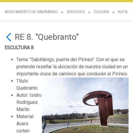
AYUNTAMIENTO DE SABIÑÁNIGO
SERVICIOS
CULTURA
RUTA DE
RE 8. "Quebranto"
ESCULTURA 8
Tema: "Sabiñánigo, puerta del Pirineo". Con el que se
pretende reseñar la ubicación de nuestra ciudad en un
importante cruce de caminos que conducen al Pirineo.
Título:
Quebranto
Autor: Isidro
Rodríguez
Martín
Material:
Acero
corten