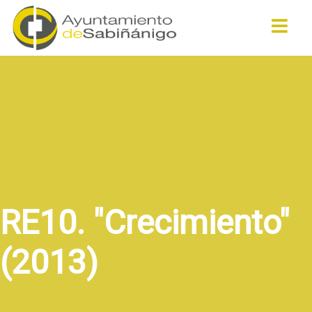
Buscar
RE10. "Crecimiento"
(2013)