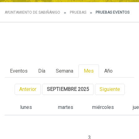
AYUNTAMIENTO DE SABIÑÁNIGO
PRUEBAS
PRUEBAS EVENTOS
Eventos
Día
Semana
Mes
Año
Anterior
SEPTIEMBRE 2025
Siguiente
lunes
martes
miércoles
ju
3