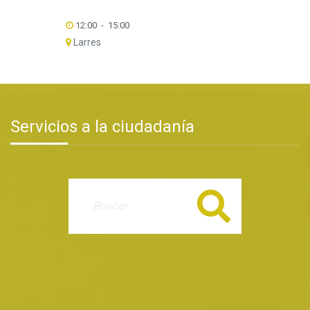
12:00
-
15:00
Larres
Servicios a la ciudadanía
Buscar