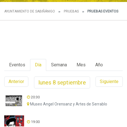
AYUNTAMIENTO DE SABIÑÁNIGO
PRUEBAS
PRUEBAS EVENTOS
Eventos
Día
Semana
Mes
Año
Anterior
Siguiente
lunes
8
septiembre
20:30
Museo Angel Orensanz y Artes de Serrablo
19:00