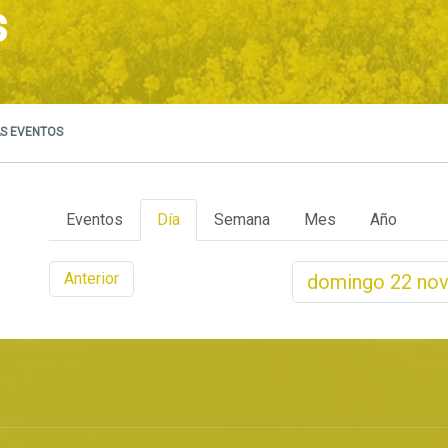
s
S EVENTOS
Eventos
Día
Semana
Mes
Año
Anterior
domingo
22
nov