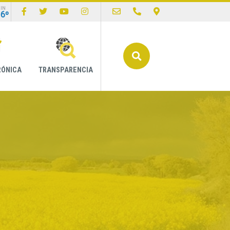
IN
16º
Buscar
RÓNICA
TRANSPARENCIA