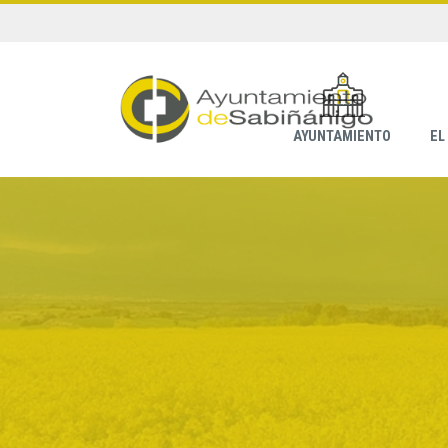
AYUNTAMIENTO
EL