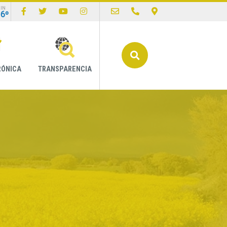
IN
16º
Buscar
RÓNICA
TRANSPARENCIA