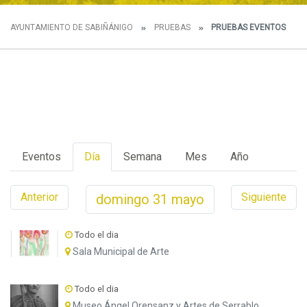
AYUNTAMIENTO DE SABIÑÁNIGO
PRUEBAS
PRUEBAS EVENTOS
Eventos
Día
Semana
Mes
Año
Anterior
Siguiente
domingo
31
mayo
Todo el dia
Sala Municipal de Arte
Todo el dia
Museo Ángel Orensanz y Artes de Serrablo.