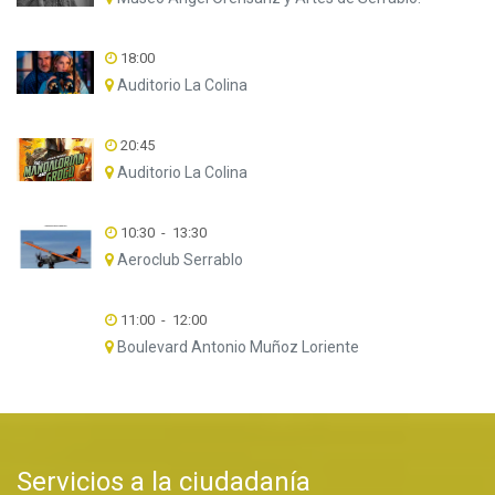
18:00
Auditorio La Colina
20:45
Auditorio La Colina
10:30
-
13:30
Aeroclub Serrablo
11:00
-
12:00
Boulevard Antonio Muñoz Loriente
Servicios a la ciudadanía