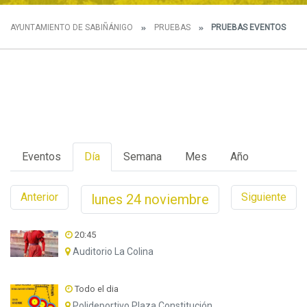
AYUNTAMIENTO DE SABIÑÁNIGO
PRUEBAS
PRUEBAS EVENTOS
Eventos
Día
Semana
Mes
Año
Anterior
Siguiente
lunes
24
noviembre
20:45
Auditorio La Colina
Todo el dia
Polideportivo Plaza Constitución