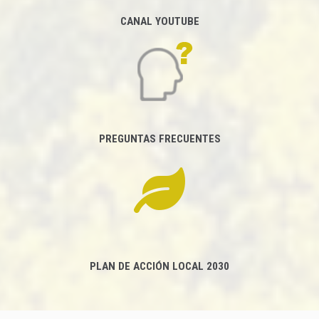
CANAL YOUTUBE
PREGUNTAS FRECUENTES
PLAN DE ACCIÓN LOCAL 2030