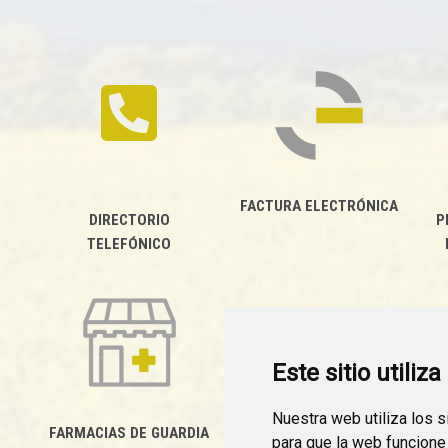
FACTURA ELECTRÓNICA
DIRECTORIO
P
TELEFÓNICO
Este sitio utiliz
Nuestra web utiliza los 
FARMACIAS DE GUARDIA
para que la web funcione
CANAL YOUTUBE