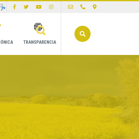
IN
17º
Buscar
RÓNICA
TRANSPARENCIA