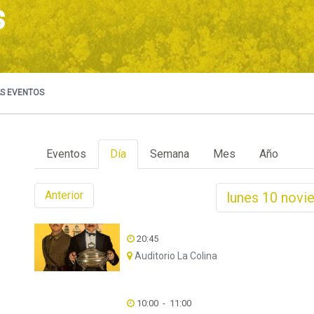
s
S EVENTOS
Eventos
Día
Semana
Mes
Año
Anterior
lunes
10
novi
20:45
Auditorio La Colina
10:00
-
11:00