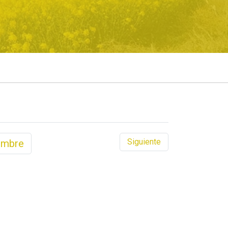
Siguiente
embre