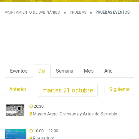
AYUNTAMIENTO DE SABIÑÁNIGO
PRUEBAS
PRUEBAS EVENTOS
Eventos
Día
Semana
Mes
Año
Anterior
Siguiente
martes
21
octubre
20:30
Museo Angel Orensanz y Artes de Serrablo
10:00
-
12:00
Pirenarium