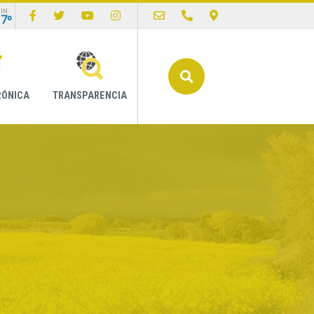
IN
17º
Buscar
RÓNICA
TRANSPARENCIA