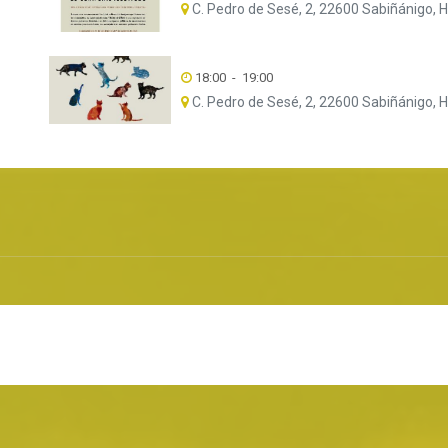
C. Pedro de Sesé, 2, 22600 Sabiñánigo, 
18:00
-
19:00
C. Pedro de Sesé, 2, 22600 Sabiñánigo, 