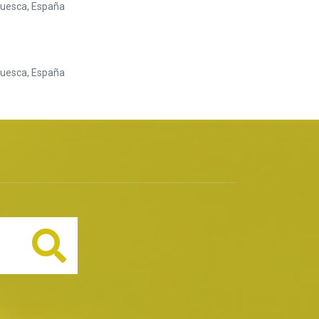
Huesca, España
Huesca, España
Buscar