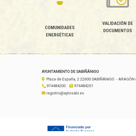
VALIDACIÓN DE
COMUNIDADES
DOCUMENTOS
ENERGÉTICAS
AYUNTAMIENTO DE SABIÑÁNIGO
Plaza de España, 2
22600
SABIÑÁNIGO
- ARAGÓN
974484200
974484201
registro@aytosabi.es