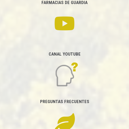
FARMACIAS DE GUARDIA
CANAL YOUTUBE
PREGUNTAS FRECUENTES