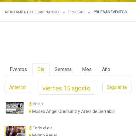
AYUNTAMIENTO DE SABIÑÁNIGO
PRUEBAS
PRUEBAS EVENTOS
Eventos
Día
Semana
Mes
Año
Anterior
Siguiente
viernes
15
agosto
20:30
Museo Angel Orensanz y Artes de Serrablo
Todo el dia
Molino Periel