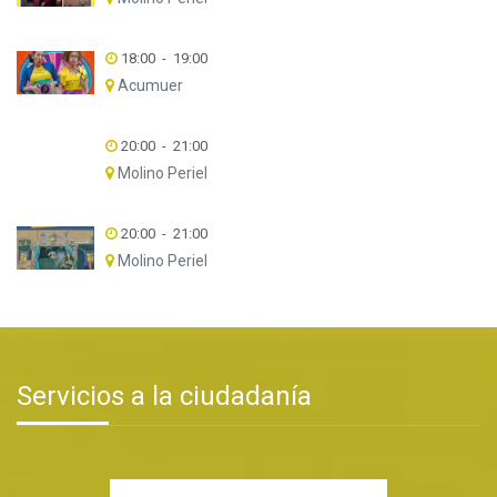
18:00
-
19:00
Acumuer
20:00
-
21:00
Molino Periel
20:00
-
21:00
Molino Periel
Servicios a la ciudadanía