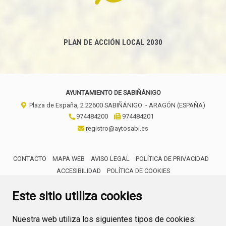
PLAN DE ACCIÓN LOCAL 2030
AYUNTAMIENTO DE SABIÑÁNIGO
Plaza de España, 2
22600
SABIÑÁNIGO
- ARAGÓN
(ESPAÑA)
974484200
974484201
registro@aytosabi.es
CONTACTO
MAPA WEB
AVISO LEGAL
POLÍTICA DE PRIVACIDAD
ACCESIBILIDAD
POLÍTICA DE COOKIES
ENLACE 
Este sitio utiliza cookies
Nuestra web utiliza los siguientes tipos de cookies: