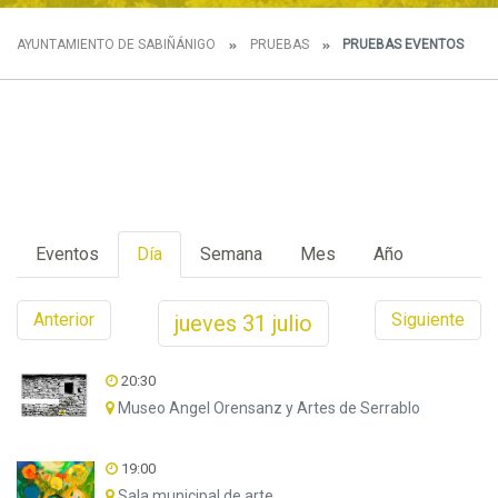
AYUNTAMIENTO DE SABIÑÁNIGO
PRUEBAS
PRUEBAS EVENTOS
Eventos
Día
Semana
Mes
Año
Anterior
Siguiente
jueves
31
julio
20:30
Museo Angel Orensanz y Artes de Serrablo
19:00
Sala municipal de arte