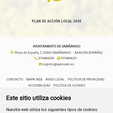
PLAN DE ACCIÓN LOCAL 2030
AYUNTAMIENTO DE SABIÑÁNIGO
Plaza de España, 2
22600
SABIÑÁNIGO
- ARAGÓN
(ESPAÑA)
974484200
974484201
registro@aytosabi.es
CONTACTO
MAPA WEB
AVISO LEGAL
POLÍTICA DE PRIVACIDAD
ACCESIBILIDAD
POLÍTICA DE COOKIES
ENLACE 
Este sitio utiliza cookies
Nuestra web utiliza los siguientes tipos de cookies: