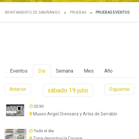
AYUNTAMIENTO DE SABIÑÁNIGO
PRUEBAS
PRUEBAS EVENTOS
Eventos
Día
Semana
Mes
Año
Anterior
Siguiente
sábado
19
julio
20:30
Museo Angel Orensanz y Artes de Serrablo
Todo el dia
Zona deportiva la Corona