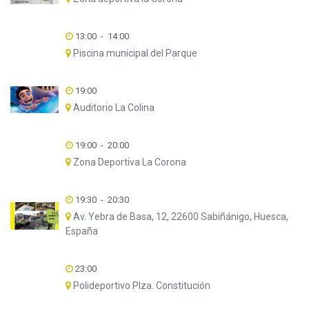
13:00
-
14:00
Piscina municipal del Parque
19:00
Auditorio La Colina
19:00
-
20:00
Zona Deportiva La Corona
19:30
-
20:30
Av. Yebra de Basa, 12, 22600 Sabiñánigo, Huesca,
España
23:00
Polideportivo Plza. Constitución