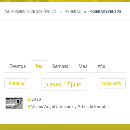
AYUNTAMIENTO DE SABIÑÁNIGO
PRUEBAS
PRUEBAS EVENTOS
Eventos
Día
Semana
Mes
Año
Anterior
Siguiente
jueves
17
julio
20:30
Museo Angel Orensanz y Artes de Serrablo