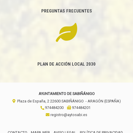
PREGUNTAS FRECUENTES
PLAN DE ACCIÓN LOCAL 2030
AYUNTAMIENTO DE SABIÑÁNIGO
Plaza de España, 2
22600
SABIÑÁNIGO
- ARAGÓN
(ESPAÑA)
974484200
974484201
registro@aytosabi.es
CONTACTO
MAPA WEB
AVISO LEGAL
POLÍTICA DE PRIVACIDAD