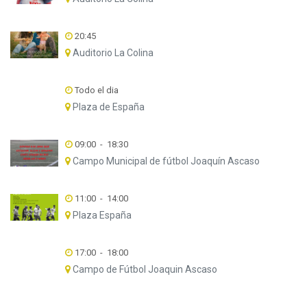
20:45
Auditorio La Colina
Todo el dia
Plaza de España
09:00
-
18:30
Campo Municipal de fútbol Joaquín Ascaso
11:00
-
14:00
Plaza España
17:00
-
18:00
Campo de Fútbol Joaquin Ascaso