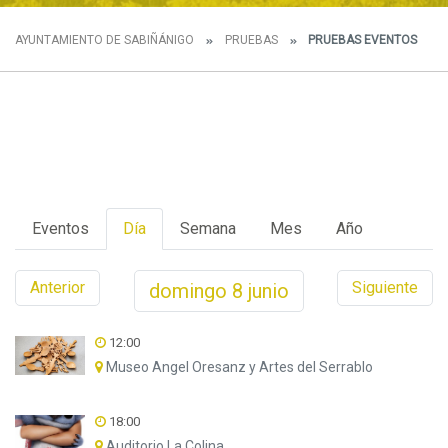
AYUNTAMIENTO DE SABIÑÁNIGO
PRUEBAS
PRUEBAS EVENTOS
Eventos
Día
Semana
Mes
Año
Anterior
Siguiente
domingo
8
junio
12:00
Museo Angel Oresanz y Artes del Serrablo
18:00
Auditorio La Colina