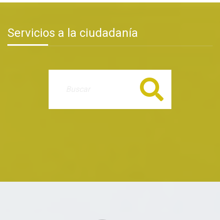
Servicios a la ciudadanía
Buscar