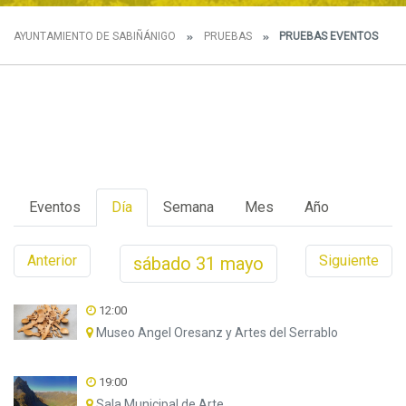
AYUNTAMIENTO DE SABIÑÁNIGO
PRUEBAS
PRUEBAS EVENTOS
Eventos
Día
Semana
Mes
Año
Anterior
Siguiente
sábado
31
mayo
12:00
Museo Angel Oresanz y Artes del Serrablo
19:00
Sala Municipal de Arte