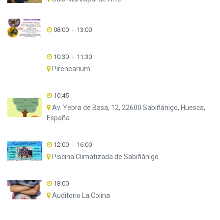
08:00
-
13:00
10:30
-
11:30
Pirenearium
10:45
Av. Yebra de Basa, 12, 22600 Sabiñánigo, Huesca,
España
12:00
-
16:00
Piscina Climatizada de Sabiñánigo
18:00
Auditorio La Colina