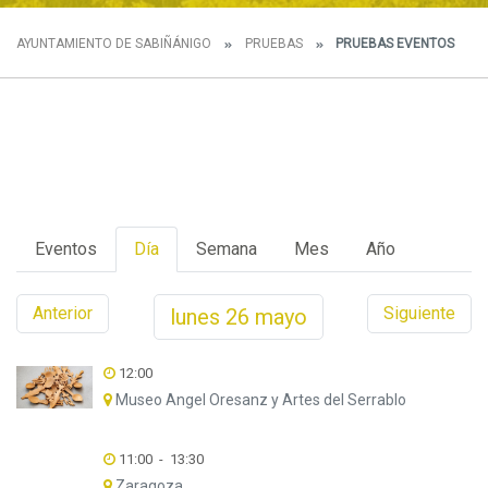
AYUNTAMIENTO DE SABIÑÁNIGO
PRUEBAS
PRUEBAS EVENTOS
Eventos
Día
Semana
Mes
Año
Anterior
Siguiente
lunes
26
mayo
12:00
Museo Angel Oresanz y Artes del Serrablo
11:00
-
13:30
Zaragoza