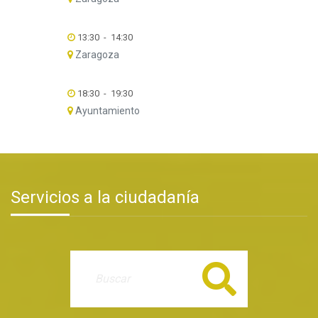
13:30
-
14:30
Zaragoza
18:30
-
19:30
Ayuntamiento
Servicios a la ciudadanía
Buscar