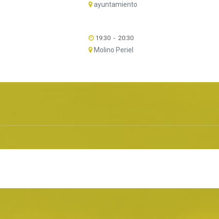
ayuntamiento
19:30
-
20:30
Molino Periel