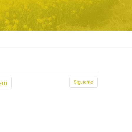
Siguiente
ero