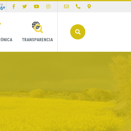
IN
16º
Buscar
RÓNICA
TRANSPARENCIA