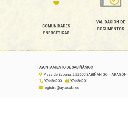
VALIDACIÓN DE
COMUNIDADES
DOCUMENTOS
ENERGÉTICAS
AYUNTAMIENTO DE SABIÑÁNIGO
Plaza de España, 2
22600
SABIÑÁNIGO
- ARAGÓN
974484200
974484201
registro@aytosabi.es