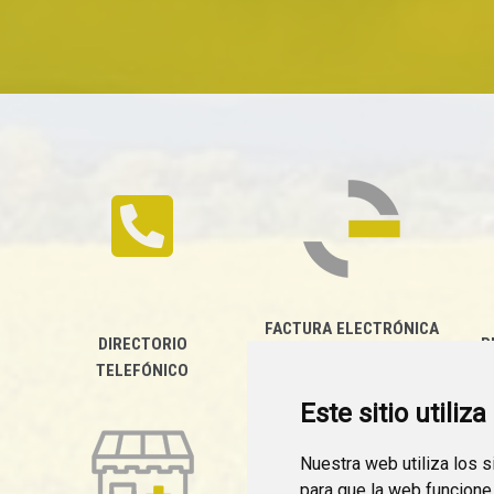
FACTURA ELECTRÓNICA
DIRECTORIO
P
TELEFÓNICO
Este sitio utiliz
Nuestra web utiliza los 
para que la web funcione