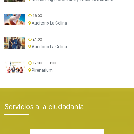
18:00
Auditorio La Colina
21:00
Auditorio La Colina
12:00
-
13:00
Pirenarium
Servicios a la ciudadanía