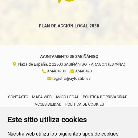
PLAN DE ACCIÓN LOCAL 2030
AYUNTAMIENTO DE SABIÑÁNIGO
Plaza de España, 2
22600
SABIÑÁNIGO
- ARAGÓN
(ESPAÑA)
974484200
974484201
registro@aytosabi.es
CONTACTO
MAPA WEB
AVISO LEGAL
POLÍTICA DE PRIVACIDAD
ACCESIBILIDAD
POLÍTICA DE COOKIES
ENLACE 
Este sitio utiliza cookies
Nuestra web utiliza los siguientes tipos de cookies: